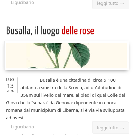
Ligucibario
leggi tutto →
Busalla, il luogo
delle rose
LUG
Busalla è una cittadina di circa 5.100
13
abitanti a sinistra della Scrivia, ad un’altitudine di
2026
358m sul livello del mare, ai piedi di quel Colle dei
Giovi che la “separa” da Genova; dipendente in epoca
romana dal municipium di Libarna, si è via via sviluppata
ad ovest ...
Ligucibario
leggi tutto →