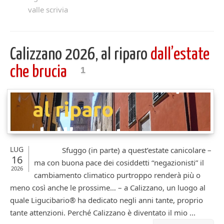
valle scrivia
Calizzano 2026, al riparo
dall’estate
che brucia
1
LUG
Sfuggo (in parte) a quest’estate canicolare –
16
ma con buona pace dei cosiddetti “negazionisti” il
2026
cambiamento climatico purtroppo renderà più o
meno così anche le prossime… – a Calizzano, un luogo al
quale Ligucibario® ha dedicato negli anni tante, proprio
tante attenzioni. Perché Calizzano è diventato il mio ...